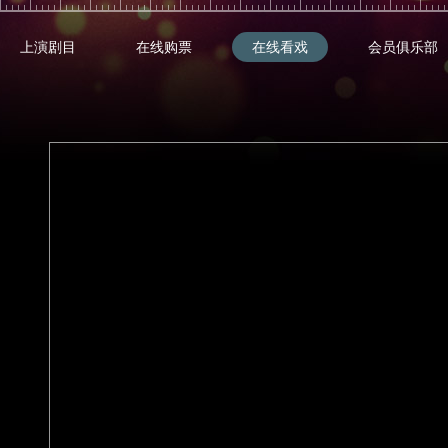
上演剧目
在线购票
在线看戏
会员俱乐部