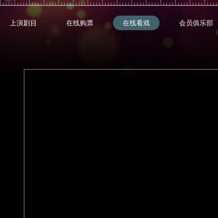
上演剧目
在线购票
在线看戏
会员俱乐部