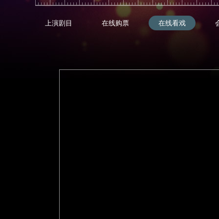
上演剧目
在线购票
在线看戏