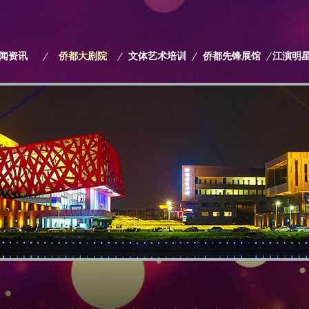
闻资讯
侨都大剧院
文体艺术培训
侨都先锋展馆
江演明