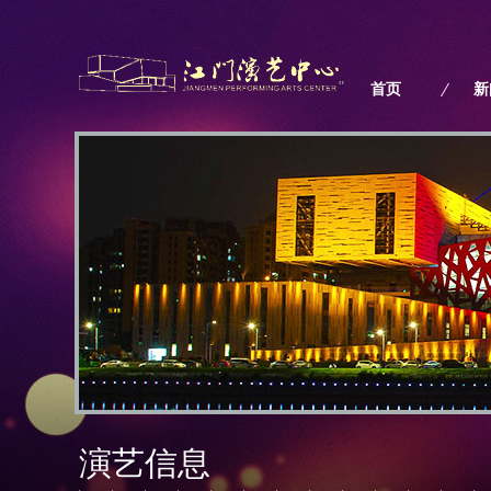
"
首页
新
演艺信息