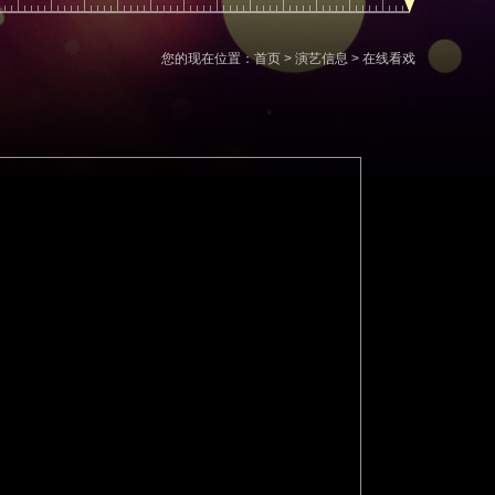
您的现在位置：首页 > 演艺信息 >
在线看戏